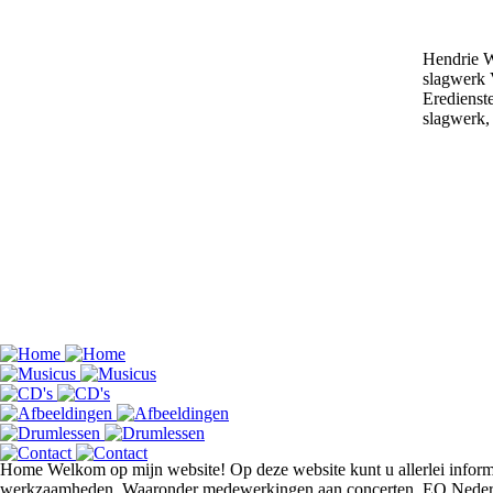
Hendrie W
slagwerk
Erediens
slagwerk,
Home
Welkom op mijn website!
Op deze website kunt u allerlei infor
werkzaamheden.
Waaronder medewerkingen aan concerten, EO Nederla