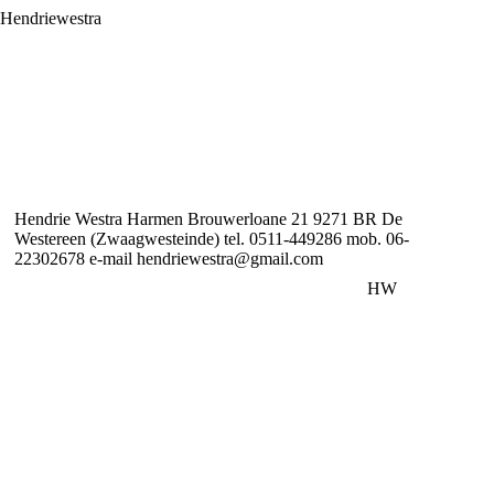
Hendriewestra
Hendrie Westra
Harmen Brouwerloane 21
9271 BR De
Westereen (Zwaagwesteinde)
tel. 0511-449286
mob. 06-
22302678
e-mail hendriewestra@gmail.com
HW